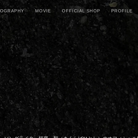
COGRAPHY
MOVIE
OFFICIAL SHOP
PROFILE
桜 庭
ITOSHI SAKURA