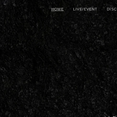
HOME
LIVE/EVENT
DIS
H