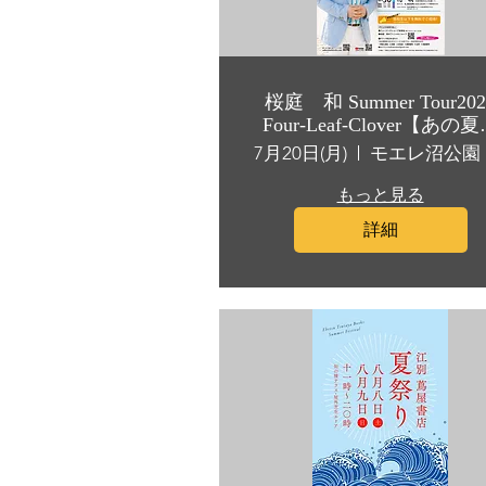
桜庭 和 Summer Tour2026
Four-Leaf-Clover【あの
見た、四つ葉のクロー
7月20日(月)
モ
ー】
もっと見る
詳細