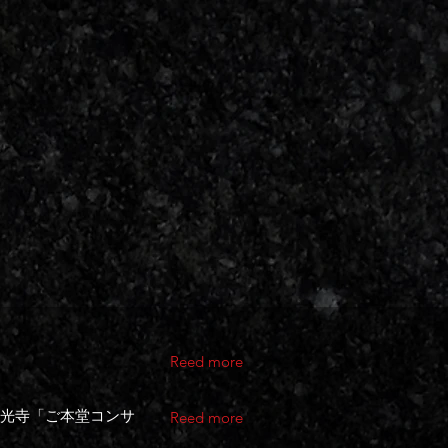
Reed more
歳真光寺「ご本堂コンサ
Reed more