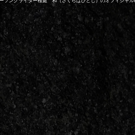
ーソングライター桜庭 和（さくらばひとし）のオフィシャル