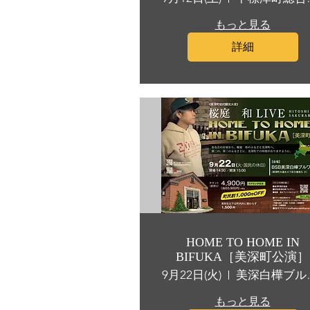
もっと見る
詳細
HOME TO HOME IN
BIFUKA［美深町公演］
9月22日(火)
美深白
もっと見る