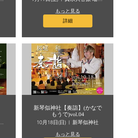
もっと見る
詳細
新琴似神社【奏詣】(かなで
もうで)vol.04
樺ブルワリー BSB
10月18日(日)
新琴似神社
もっと見る