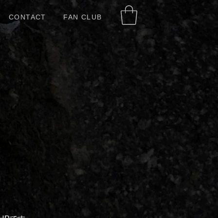
CONTACT
FAN CLUB
和
BA