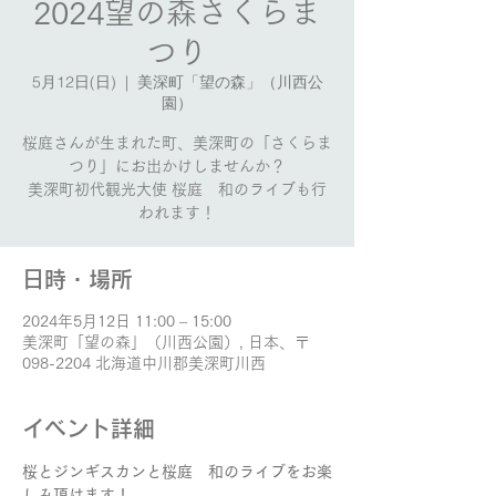
2024望の森さくらま
つり
5月12日(日)
  |  
美深町「望の森」（川西公
園）
桜庭さんが生まれた町、美深町の「さくらま
つり」にお出かけしませんか？
美深町初代観光大使 桜庭 和のライブも行
われます！
日時・場所
2024年5月12日 11:00 – 15:00
美深町「望の森」（川西公園）, 日本、〒
098-2204 北海道中川郡美深町川西
イベント詳細
桜とジンギスカンと桜庭　和のライブをお楽
しみ頂けます！