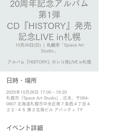
20周年記念アルバム
第1弾
CD『HISTORY』発売
記念LIVE in札幌
10月26日(日)
  |  
札幌市「Space Art
Studio」
アルバム『HISTORY』のレコ発LIVE in札幌
日時・場所
2025年10月26日 17:00 – 19:20
札幌市「Space Art Studio」, 日本、〒064-
0807 北海道札幌市中央区南７条西４丁目４
２２−４５ 第２北海ビル アバンティ 7Ｆ
イベント詳細