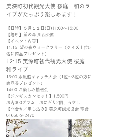
美深町初代観光大使 桜庭　和のラ
イブがたっぷり楽しめます！
【日時】５月１１日(日)11:00～15:00
【場所】望の森 川西公園
【イベント内容】
11:15  望の森ウォークラリー（クイズ上位5
名に商品プレゼント）
12:15 美深町初代観光大使 桜庭　
和ライブ
13:00 水風船キャッチ大会（1位～3位の方に
商品券プレゼント）
14:00 お楽しみ抽選会
【ジンギスカンセット】1,500円
お肉300グラム、おにぎり2個、もやし
【問合せ／申し込み】美深町観光協会 電話
01656-9-2470