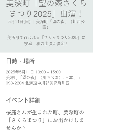
美深町「望の森さくら
まつり2025」出演！
5月11日(日)
  |  
美深町「望の森」（川西公
園）
美深町で行われる「さくらまつり2025」に
桜庭 和の出演が決定！
日時・場所
2025年5月11日 10:00 – 15:00
美深町「望の森」（川西公園）, 日本、〒
098-2204 北海道中川郡美深町川西
イベント詳細
桜庭さんが生まれた町、美深町の
「さくらまつり」にお出かけしま
せんか？ 