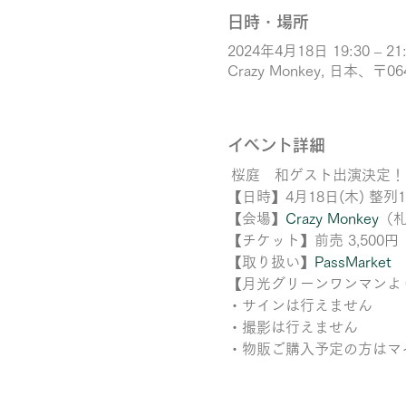
日時・場所
2024年4月18日 19:30 – 21
Crazy Monkey, 日本
イベント詳細
 桜庭　和ゲスト出演決定！
【日時】4月18日(木) 整列18
【会場】
Crazy Monkey
（札
【チケット】前売 3,500円 
【取り扱い】
PassMarket
【月光グリーンワンマンよ
・サインは行えません
・撮影は行えません
・物販ご購入予定の方はマ