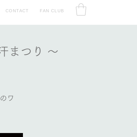
CONTACT
FAN CLUB
汗まつり ～
ンのワ