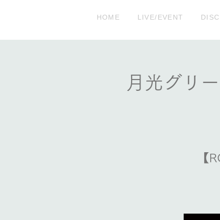
HOME
LIVE/EVENT
DIS
月光グリー
【R