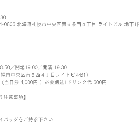
:30
、〒064-0806 北海道札幌市中央区南６条西４丁目 ライトビル 地下1
:50／開場19:00／開演 19:30
幌市中央区南６西４丁目ライトビルB1） 
（当日券 4,000円 ）※要別途1ドリンク代 600円
り注意事項】 
イバッグをご持参下さい