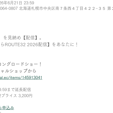
026年6月21日 23:59
, 日本、〒064-0807 北海道札幌市中央区南７条西４丁目４２２−３５
2」を見納め【配信】。
ROUTE32 2026配信】をあなたに！
までロングロードショー！
シャルショップから
cial.ec/items/145913041
23:59まで延長配信
2プライス 3,200円
ら申込み