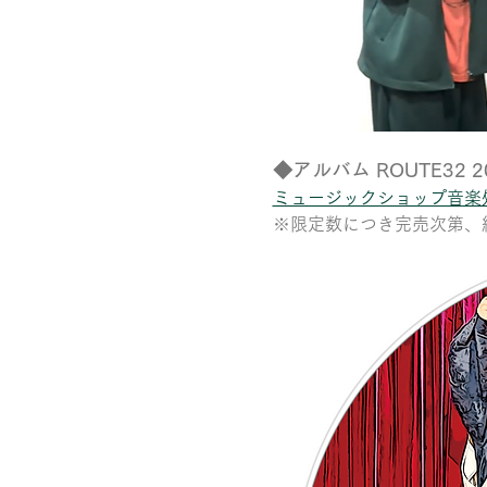
◆アルバム ROUTE32 
ミュージックショップ音楽
※限定数につき完売次第、