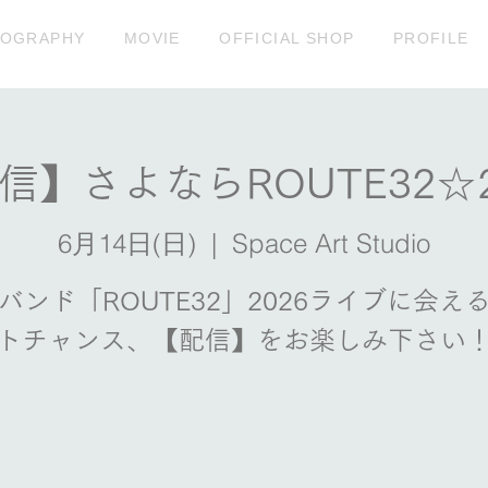
COGRAPHY
MOVIE
OFFICIAL SHOP
PROFILE
信】さよならROUTE32☆2
6月14日(日)
  |  
Space Art Studio
バンド「ROUTE32」2026ライブに会え
トチャンス、【配信】をお楽しみ下さい