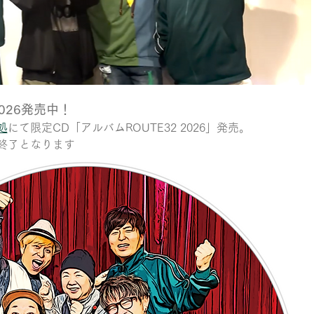
2026発売中！
処
にて限定CD「アルバムROUTE32 2026」発売。
終了となります