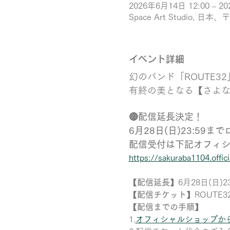
2026年6月14日 12:00 – 2
Space Art Studio
イベント詳細
幻のバンド「ROUTE3
有終の美となる【さよなら
🔴配信延長決定！ 
6月28日(日)23:59
配信受付は下記オフィ
https://sakuraba1104.offi
【配信延長】
6月28日(日)
【配信チケット】
ROUTE3
【配信までの手順】
1.
オフィシャルショップか