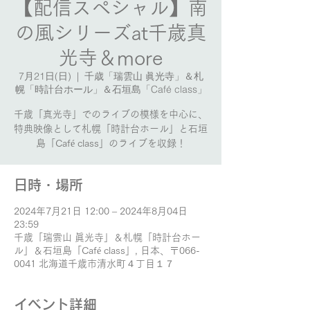
【配信スペシャル】南
の風シリーズat千歳真
光寺＆more
7月21日(日)
  |  
千歳「瑞雲山 眞光寺」＆札
幌「時計台ホール」＆石垣島「Café class」
千歳「真光寺」でのライブの模様を中心に、
特典映像として札幌「時計台ホール」と石垣
島「Café class」のライブを収録！
日時・場所
2024年7月21日 12:00 – 2024年8月04日
23:59
千歳「瑞雲山 眞光寺」＆札幌「時計台ホー
ル」＆石垣島「Café class」, 日本、〒066-
0041 北海道千歳市清水町４丁目１７
イベント詳細