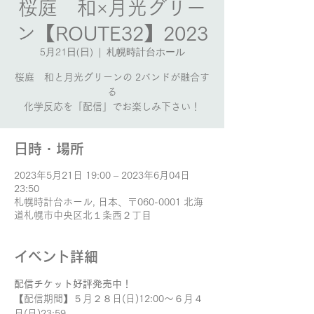
桜庭 和×月光グリー
ン【ROUTE32】2023
5月21日(日)
  |  
札幌時計台ホール
桜庭 和と月光グリーンの 2バンドが融合す
る
化学反応を「配信」でお楽しみ下さい！
日時・場所
2023年5月21日 19:00 – 2023年6月04日
23:50
札幌時計台ホール, 日本、〒060-0001 北海
道札幌市中央区北１条西２丁目
イベント詳細
配信チケット好評発売中！
【配信期間】５月２８日(日)12:00～６月４
日(日)23:59