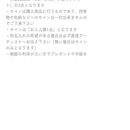
ト」の3点となります
・サインは購入商品に行うものであり、持参
物や色紙などへのサインは一切出来ませんの
でご了承下さい
・サインは「お１人様1点」となります
・宛名入れの希望がある場合は必ず直接アー
ティストへお伝え下さい（無い場合はサイン
のみとなります）
・物販の利用がない方でプレゼントや手紙を
お持ちの方は会場スタッフへお渡し願います
・サイン握手会での写真撮影は出来ません