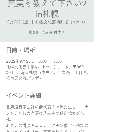
真実を教えて下さい2
in札幌
9月23日(金)
  |  
札幌文化芸術劇場（hitaru）
参加申込み受付中！
日時・場所
2022年9月23日 10:00 – 18:00
札幌文化芸術劇場（hitaru）, 日本、〒060-
0001 北海道札幌市中央区北１条西１丁目 札
幌市民交流プラザ 4F
イベント詳細
北海道有志医師の会代表の藤沢先生とコロナ
ワクチン被害者駆け込み寺の鵜川代表が来
札。
お２人の講演とコロナワクチン被害者遺族の
ドキュメンタリー「真実を教えて下さい2」