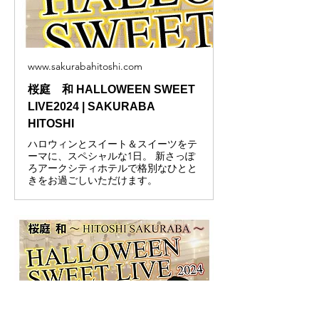
www.sakurabahitoshi.com
桜庭 和 HALLOWEEN SWEET
LIVE2024 | SAKURABA
HITOSHI
ハロウィンとスイート＆スイーツをテ
ーマに、スペシャルな1日。 新さっぽ
ろアークシティホテルで格別なひとと
きをお過ごしいただけます。