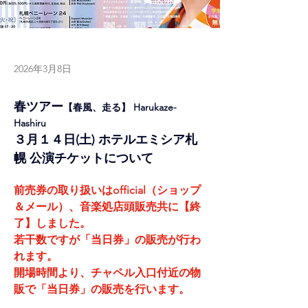
2026年3月8日
春ツアー
【春風、走る】 Harukaze-
Hashiru
３月１４日(土) ホテルエミシア札
幌 公演チケットについて
前売券の取り扱いはofficial（ショップ
＆メール）、音楽処店頭販売共に【終
了】しました。
若干数ですが「当日券」の販売が行わ
れます。
開場時間より、
チャペル入口付近の物
販で「当日券」の販売を行います。