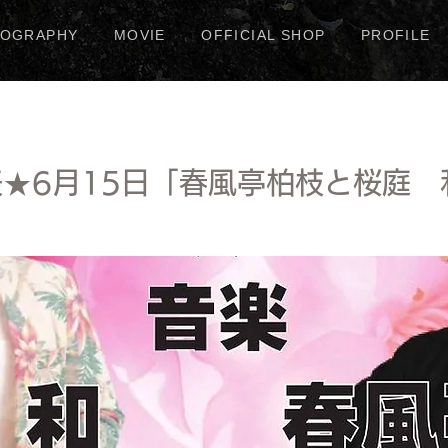
COGRAPHY
MOVIE
OFFICIAL SHOP
PROFILE
★6月15日「春風亭柏枝と桜庭 和