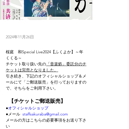
2024年11月26日
桜庭　和Special Live2024【ふくよか】～年
くくる～
チケット取り扱い先の
「音楽処」委託分のチ
ケットは完売となりました。
引き続き、下記のオフィシャルショップ＆メ
ールにて「ご郵送販売」を行っておりますの
で、そちらをご利用下さい。
【チケットご郵送販売】
●
オフィシャルショップ
●メール  
staffsakuraba@gmail.com
メールの方はこちらの必要事項をお送り下さ
い