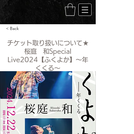
< Back
チケット取り扱いについて★
桜庭 和Special
Live2024【ふくよか】～年
くくる～