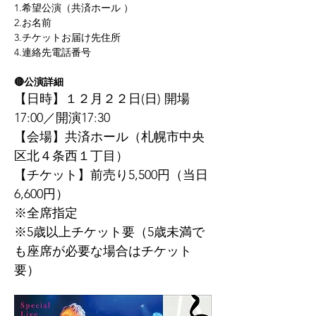
1.希望公演（共済ホール ）
2.お名前
3.チケットお届け先住所
4.連絡先電話番号
🔴公演詳細
【日時】１２月２２日(日) 開場
17:00／開演17:30
【会場】共済ホール（札幌市中央
区北４条西１丁目）
【チケット】前売り5,500円（当日
6,600円）
※全席指定
※5歳以上チケット要（5歳未満で
も座席が必要な場合はチケット
要）