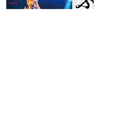
Previous
Next