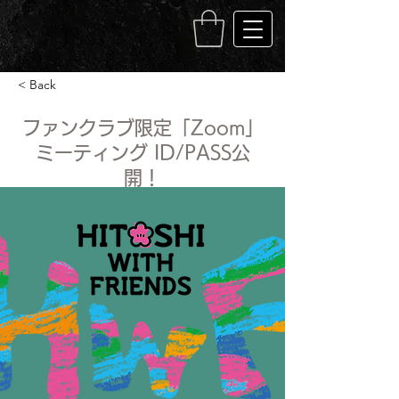
< Back
ファンクラブ限定「Zoom」
ミーティング ID/PASS公
開！