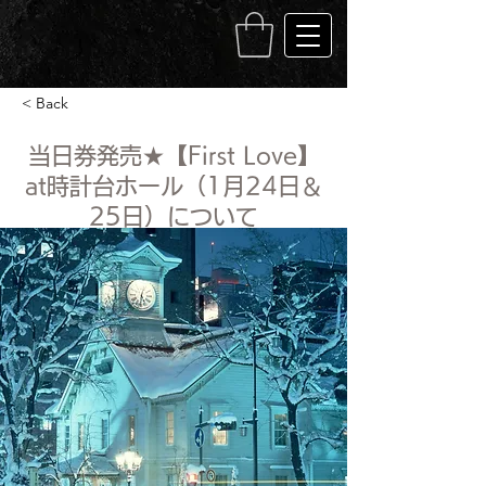
< Back
当日券発売★【First Love】
at時計台ホール（1月24日＆
25日）について