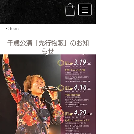
< Back
千歳公演「先行物販」のお知
らせ