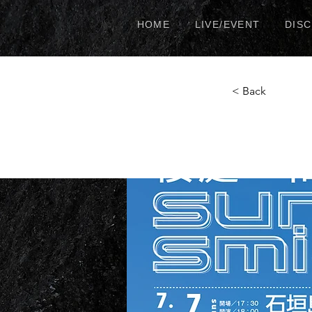
HOME
LIVE/EVENT
DIS
< Back