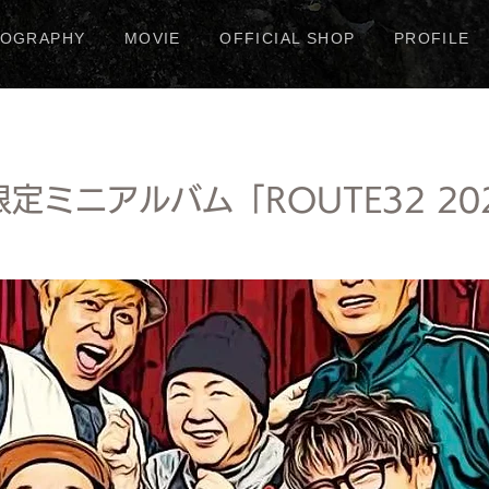
COGRAPHY
MOVIE
OFFICIAL SHOP
PROFILE
ミニアルバム「ROUTE32 2026