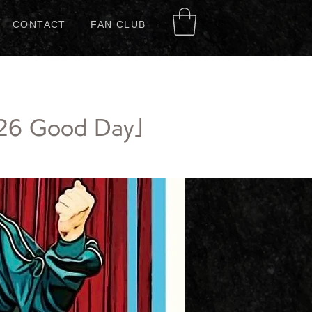
CONTACT
FAN CLUB
 Good Day」