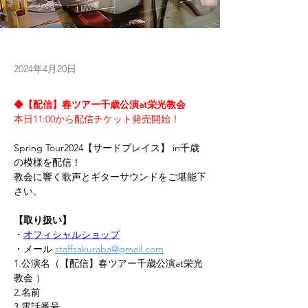
2024年4月20日
◆【配信】春ツアー千歳公演at栄光教会
本日11:00から配信チケット発売開始！
Spring Tour2024【サードプレイス】 in千歳
の模様を配信！
教会に響く歌声とギターサウンドをご堪能下
さい。
【取り扱い】
・
オフィシャルショップ
・メール 
staffsakuraba@gmail.com
1.公演名（【配信】春ツアー千歳公演at栄光
教会 ）
2.名前
3.電話番号