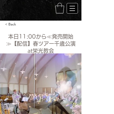
< Back
本日11:00から≪発売開始
≫【配信】春ツアー千歳公演
at栄光教会