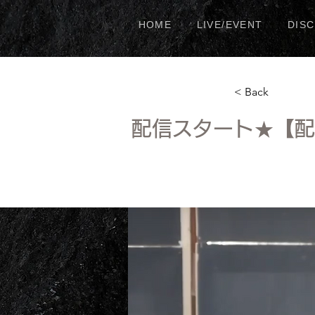
HOME
LIVE/EVENT
DIS
< Back
配信スタート★【配信