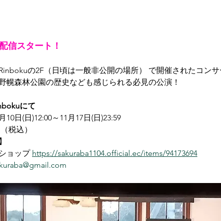
から配信スタート！
inbokuの2F（日頃は一般非公開の場所） で開催されたコン
野幌森林公園の歴史なども感じられる必見の公演！
nbokuにて
日(日)12:00～11月17日(日)23:59 
0円（税込）
】
ショップ 
https://sakuraba1104.official.ec/items/94173694
sakuraba@gmail.com