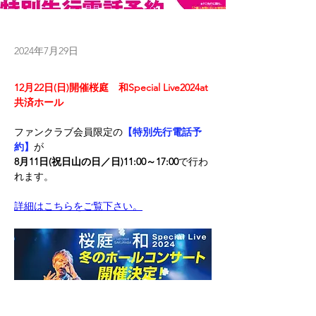
2024年7月29日
12月22日(日)開催桜庭　和Special Live2024at
共済ホール
ファンクラブ会員限定の
【特別先行電話予
約】
が
8月11日(祝日山の日／日)11:00～17:00
で行わ
れます。
詳細はこちらをご覧下さい。