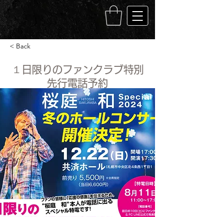
< Back
１日限りのファンクラブ特別
先行電話予約