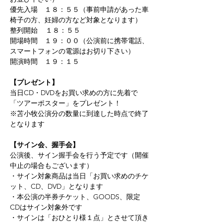
優先入場　１８：５５（事前申請があった車
椅子の方、妊婦の方など対象となります）
整列開始    １８：５５　
開場時間　１９：００（公演前に携帯電話、
スマートフォンの電源はお切り下さい）
開演時間　１９：１５
【プレゼント】
当日CD・DVDをお買い求めの方に先着で
「ツアーポスター」をプレゼント！
※苫小牧公演分の数量に到達した時点で終了
となります
【サイン会、握手会】
公演後、サイン握手会を行う予定です（開催
中止の場合もございます）
・サイン対象商品は当日「お買い求めのチケ
ット、CD、DVD」となります
・本公演の半券チケット、GOODS、限定
CDはサイン対象外です
・サインは「おひとり様１点」とさせて頂き