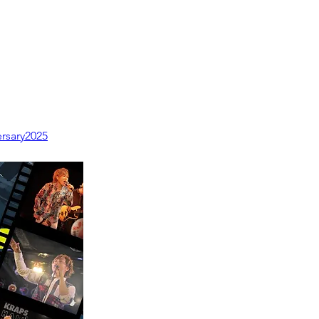
ersary2025