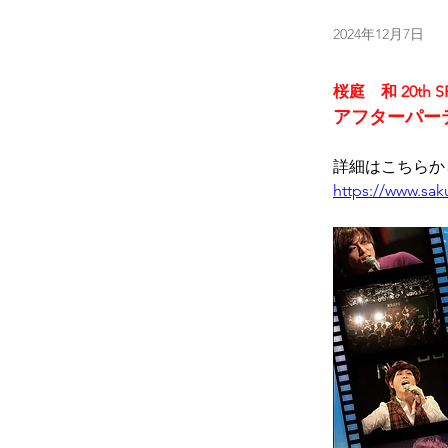
2024年12月7日
桜庭　和 20th SP
アフターパー
詳細はこちらか
https://www.sak