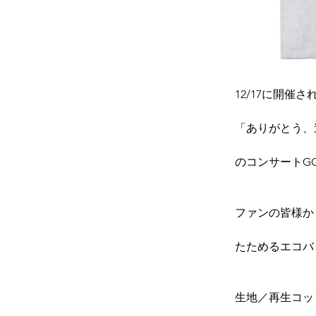
12/17に開催さ
「ありがとう、道新
のコンサートG
ファンの皆様か
たためるエコバ
生地／再生コッ