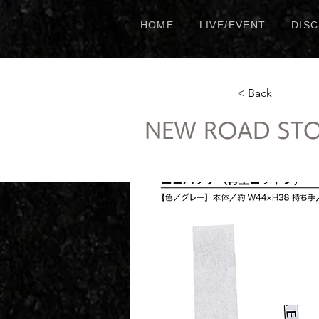
HOME
LIVE/EVENT
DIS
< Back
NEW ROAD 