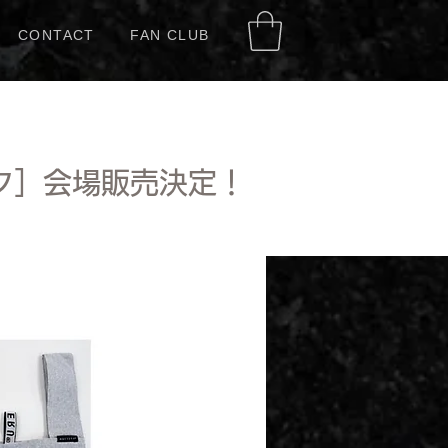
CONTACT
FAN CLUB
ック］会場販売決定！