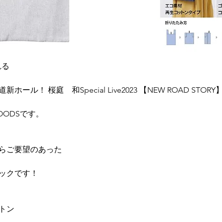
れる
ホール！ 桜庭　和Special Live2023 【NEW ROAD STO
OODSです。
らご要望のあった
ックです！
トン