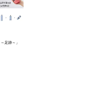
RY】～足跡～」