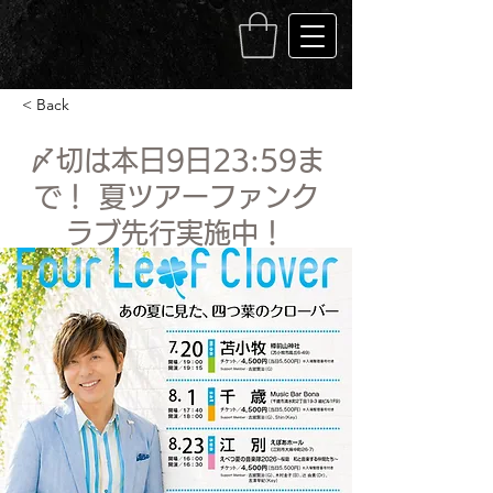
< Back
〆切は本日9日23:59ま
で！ 夏ツアーファンク
ラブ先行実施中！