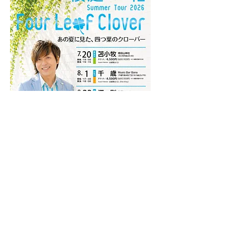
Previous
Next