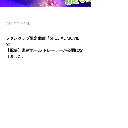
2024年1月15日
ファンクラブ限定動画「SPECIAL MOVIE」
で
【配信】道新ホール トレーラーが公開にな
りました。
※限定動画を転送することは禁止です
Previous
Next
SPECIAL MOVIE
をご覧下さい。
© 2022 by HITOSHI SAKURABA OFFICE
特定商取引法に基づく表記