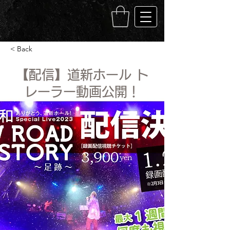
< Back
【配信】道新ホール ト
レーラー動画公開！