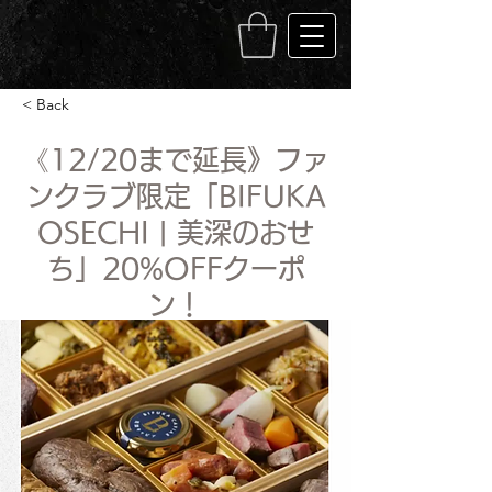
< Back
《12/20まで延長》ファ
ンクラブ限定「BIFUKA
OSECHI | 美深のおせ
ち」20%OFFクーポ
ン！