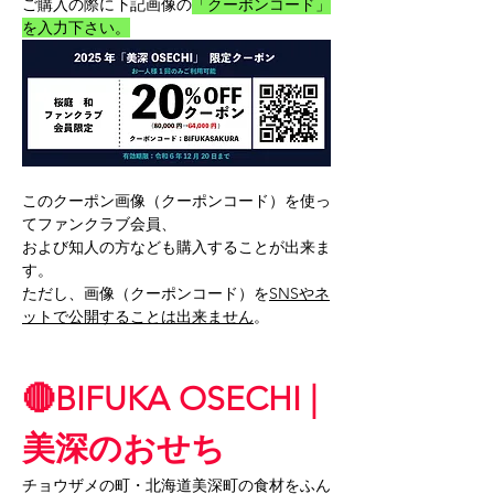
ご購入の際に下記画像の
「クーポンコード」
を入力下さい。
このクーポン画像（クーポンコード）を使っ
てファンクラブ会員、
および知人の方なども購入することが出来ま
す。
ただし、画像（クーポンコード）を
SNSやネ
ットで公開することは出来ません
。
🔴BIFUKA OSECHI | 
美深のおせち
チョウザメの町・北海道美深町の食材をふん